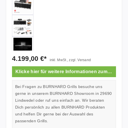
4.199,00 €*
inkl. MwSt., zzgl. Versand
Klicke hier für weitere Informationen zum Showroom.
Bei Fragen zu BURNHARD Grills besuche uns
gerne in unserem BURNHARD Showroom in 29690
Lindwedel oder ruf uns einfach an. Wir beraten
Dich persönlich zu allen BURNHARD Produkten
und helfen Dir gerne bei der Auswahl des
passenden Grills.