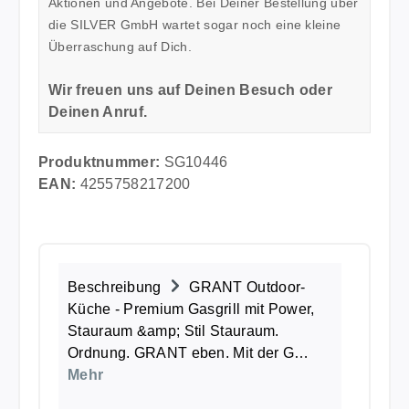
Aktionen und Angebote. Bei Deiner Bestellung über
die SILVER GmbH wartet sogar noch eine kleine
Überraschung auf Dich.
Wir freuen uns auf Deinen Besuch oder
Deinen Anruf.
Produktnummer:
SG10446
EAN:
4255758217200
Beschreibung
GRANT Outdoor-
Küche - Premium Gasgrill mit Power,
Stauraum &amp; Stil Stauraum.
Ordnung. GRANT eben. Mit der G…
Mehr