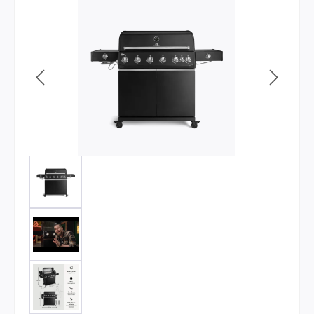
Bildergalerie überspringen