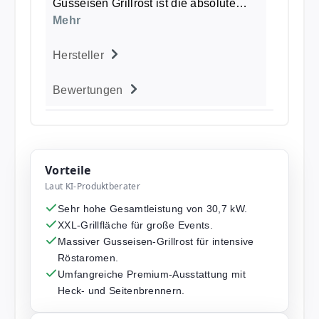
Gusseisen Grillrost ist die absolute…
Mehr
Hersteller
Bewertungen
Vorteile
Laut KI-Produktberater
Sehr hohe Gesamtleistung von 30,7 kW.
XXL-Grillfläche für große Events.
Massiver Gusseisen-Grillrost für intensive
Röstaromen.
Umfangreiche Premium-Ausstattung mit
Heck- und Seitenbrennern.