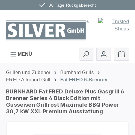
30 Tage Rückgaberecht
Zum Hauptinhalt springen
Ware
MENÜ
Grillen und Zubehör
Burnhard Grills
FRED Allround-Grill
Fat FRED 6-Brenner
BURNHARD Fat FRED Deluxe Plus Gasgrill 6
Brenner Series 4 Black Edition mit
Gusseisen Grillrost Maximale BBQ Power
30,7 kW XXL Premium Ausstattung