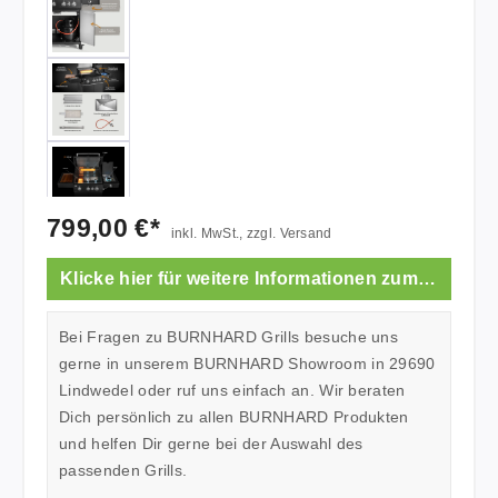
799,00 €*
inkl. MwSt., zzgl. Versand
Klicke hier für weitere Informationen zum Showroom.
Bei Fragen zu BURNHARD Grills besuche uns
gerne in unserem BURNHARD Showroom in 29690
Lindwedel oder ruf uns einfach an. Wir beraten
Dich persönlich zu allen BURNHARD Produkten
und helfen Dir gerne bei der Auswahl des
passenden Grills.