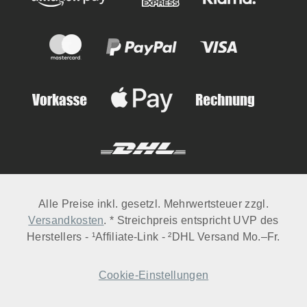
Alle Preise inkl. gesetzl. Mehrwertsteuer zzgl.
Versandkosten
. * Streichpreis entspricht UVP des
Herstellers - ¹Affiliate-Link - ²DHL Versand Mo.–Fr.
Cookie-Einstellungen