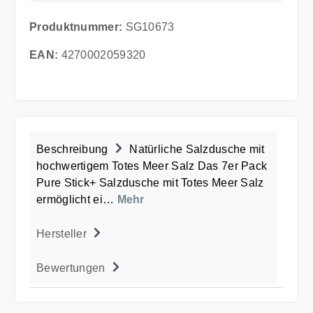
Produktnummer:
SG10673
EAN:
4270002059320
Beschreibung
Natürliche Salzdusche mit
hochwertigem Totes Meer Salz Das 7er Pack
Pure Stick+ Salzdusche mit Totes Meer Salz
ermöglicht ei…
Mehr
Hersteller
Bewertungen