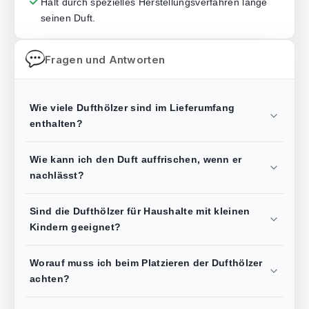
Hält durch spezielles Herstellungsverfahren lange
seinen Duft.
Fragen und Antworten
Wie viele Dufthölzer sind im Lieferumfang
enthalten?
Wie kann ich den Duft auffrischen, wenn er
nachlässt?
Sind die Dufthölzer für Haushalte mit kleinen
Kindern geeignet?
Worauf muss ich beim Platzieren der Dufthölzer
achten?