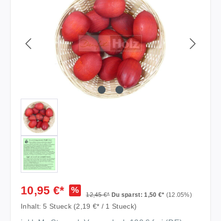
10,95 €*
%
12,45 €*
Du sparst: 1,50 €*
(12.05%)
Inhalt:
5 Stueck
(2,19 €* / 1 Stueck)