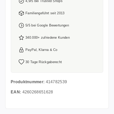
4,9/5 bei Trusted Shops
Familiengeführt seit 2013
5/5 bei Google Bewertungen
340.000+ zufriedene Kunden
PayPal, Klarna & Co
30 Tage Rückgaberecht
Produktnummer:
414782539
EAN:
4260268651628