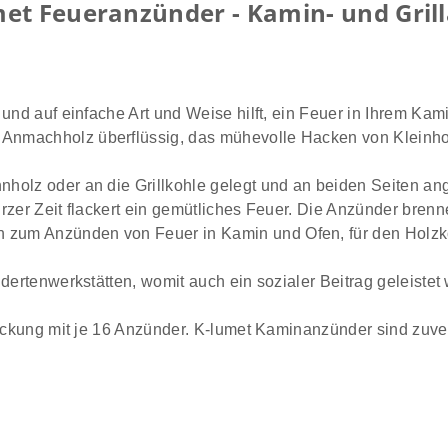
et Feueranzünder - Kamin- und Gril
und auf einfache Art und Weise hilft, ein Feuer in Ihrem Kami
Anmachholz überflüssig, das mühevolle Hacken von Kleinhol
olz oder an die Grillkohle gelegt und an beiden Seiten ang
rzer Zeit flackert ein gemütliches Feuer. Die Anzünder bren
um Anzünden von Feuer in Kamin und Ofen, für den Holzkohle
dertenwerkstätten, womit auch ein sozialer Beitrag geleistet 
packung mit je 16 Anzünder. K-lumet Kaminanzünder sind zuver