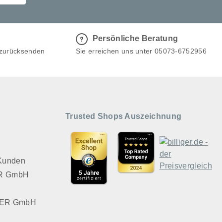
Persönliche Beratung
 zurücksenden
Sie erreichen uns unter 05073-6752956
Trusted Shops Auszeichnung
 Kunden
VER GmbH
LVER GmbH