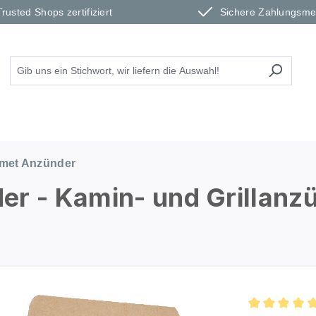
Trusted Shops zertifiziert
Sichere Zahlungsm
met Anzünder
er - Kamin- und Grillanz