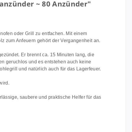
lanzünder ~ 80 Anzünder"
nofen oder Grill zu entfachen. Mit einem
z zum Anfeuern gehört der Vergangenheit an.
ezündet. Er brennt ca. 15 Minuten lang, die
nen geruchlos und es entstehen auch keine
grill und natürlich auch für das Lagerfeuer.
wird.
lässige, saubere und praktische Helfer für das