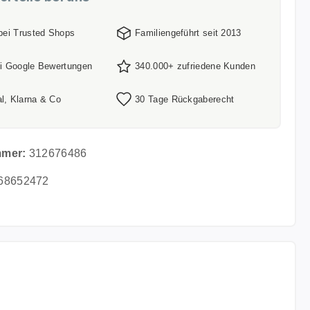
 bei Trusted Shops
Familiengeführt seit 2013
ei Google Bewertungen
340.000+ zufriedene Kunden
l, Klarna & Co
30 Tage Rückgaberecht
mmer:
312676486
68652472