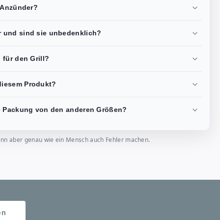
r Anzünder?
 und sind sie unbedenklich?
für den Grill?
diesem Produkt?
se Packung von den anderen Größen?
, kann aber genau wie ein Mensch auch Fehler machen.
en