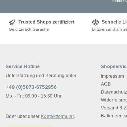
Exklusi
Trusted Shops zertifiziert
Schnelle L
Geld zurück Garantie
Blitzversand am s
Service-Hotline
Shopservic
Unterstützung und Beratung unter:
Impressum
AGB
+49 (0)5073-6752956
Datenschut
Mo. - Fr.: 09:00 - 15:30 Uhr
Widerrufsre
Versand & 
Batterieent
Oder über unser
Kontaktformular
.