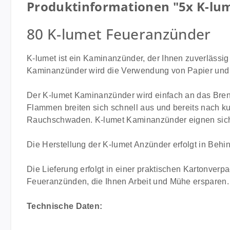
Produktinformationen "5x K-lum
80 K-lumet Feueranzünder
K-lumet ist ein Kaminanzünder, der Ihnen zuverlässig 
Kaminanzünder wird die Verwendung von Papier und 
Der K-lumet Kaminanzünder wird einfach an das Brennh
Flammen breiten sich schnell aus und bereits nach ku
Rauchschwaden. K-lumet Kaminanzünder eignen sich z
Die Herstellung der K-lumet Anzünder erfolgt in Behin
Die Lieferung erfolgt in einer praktischen Kartonver
Feueranzünden, die Ihnen Arbeit und Mühe ersparen.
Technische Daten: