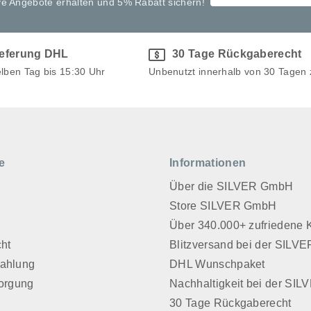
ve Angebote erhalten und 5% Rabatt sichern!
ieferung DHL
30 Tage Rückgaberecht
elben Tag bis 15:30 Uhr
Unbenutzt innerhalb von 30 Tagen
e
Informationen
Über die SILVER GmbH
Store SILVER GmbH
z
Über 340.000+ zufriedene
cht
Blitzversand bei der SIL
Zahlung
DHL Wunschpaket
sorgung
Nachhaltigkeit bei der SI
30 Tage Rückgaberecht