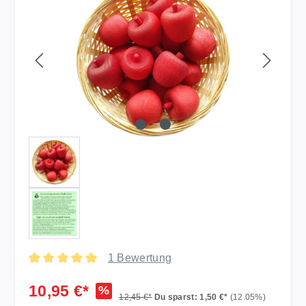
1 Bewertung
Durchschnittliche Bewertung von 5 von 5 Sternen
10,95 €*
%
12,45 €*
Du sparst: 1,50 €*
(12.05%)