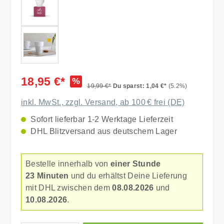
18,95 €*
%
19,99 €*
Du sparst: 1,04 €*
(5.2%)
inkl. MwSt., zzgl. Versand, ab 100 € frei (DE)
Sofort lieferbar 1-2 Werktage Lieferzeit
DHL Blitzversand aus deutschem Lager
Bestelle innerhalb von
einer Stunde
23 Minuten
und du erhältst Deine Lieferung
mit DHL zwischen dem
08.08.2026
und
10.08.2026
.