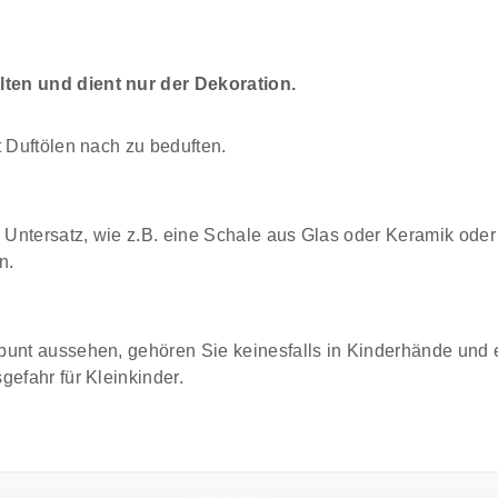
ten und dient nur der Dekoration.
t Duftölen nach zu beduften.
Untersatz, wie z.B. eine Schale aus Glas oder Keramik oder 
n.
bunt aussehen, gehören Sie keinesfalls in Kinderhände und 
gefahr für Kleinkinder.