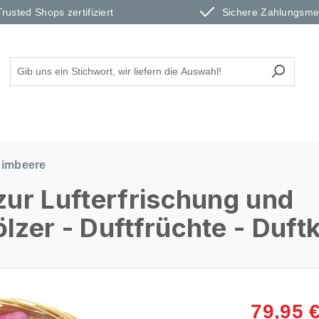
Trusted Shops zertifiziert
Sichere Zahlungsm
imbeere
zur Lufterfrischung und
zer - Duftfrüchte - Duft
79,95 