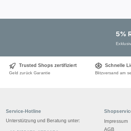
5% R
Exklusi
Trusted Shops zertifiziert
Schnelle L
Geld zurück Garantie
Blitzversand am s
Service-Hotline
Shopservic
Unterstützung und Beratung unter:
Impressum
AGB