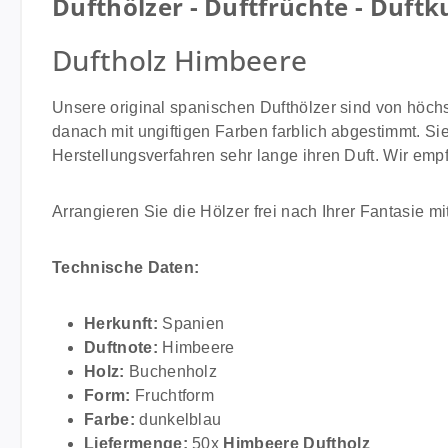
Dufthölzer - Duftfrüchte - Duftk
Duftholz Himbeere
Unsere original spanischen Dufthölzer sind von höch
danach mit ungiftigen Farben farblich abgestimmt. Sie
Herstellungsverfahren sehr lange ihren Duft. Wir empf
Arrangieren Sie die Hölzer frei nach Ihrer Fantasie mit
Technische Daten:
Herkunft:
Spanien
Duftnote:
Himbeere
Holz:
Buchenholz
Form:
Fruchtform
Farbe:
dunkelblau
Liefermenge:
50x
Himbeere Duftholz