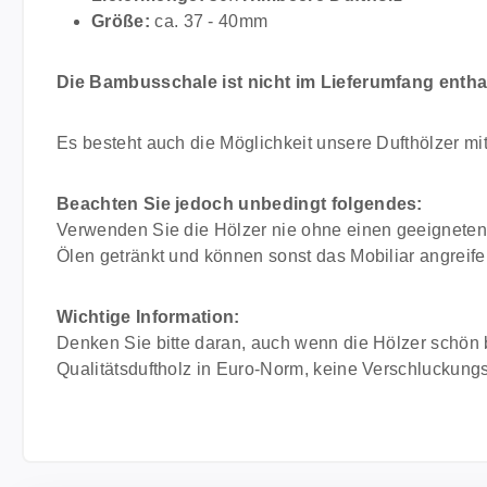
Größe:
ca. 37 - 40mm
Die Bambusschale ist nicht im Lieferumfang enthal
Es besteht auch die Möglichkeit unsere Dufthölzer mi
Beachten Sie jedoch unbedingt folgendes:
Verwenden Sie die Hölzer nie ohne einen geeigneten 
Ölen getränkt und können sonst das Mobiliar angreife
Wichtige Information:
Denken Sie bitte daran, auch wenn die Hölzer schön 
Qualitätsduftholz in Euro-Norm, keine Verschluckungs