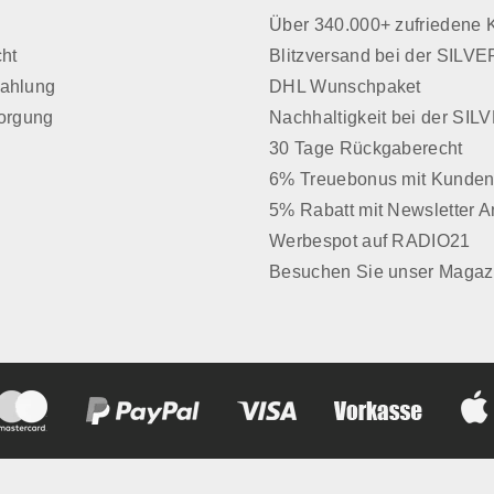
z
Über 340.000+ zufriedene
cht
Blitzversand bei der SIL
Zahlung
DHL Wunschpaket
sorgung
Nachhaltigkeit bei der SI
30 Tage Rückgaberecht
6% Treuebonus mit Kunden
5% Rabatt mit Newsletter 
Werbespot auf RADIO21
Besuchen Sie unser Magaz