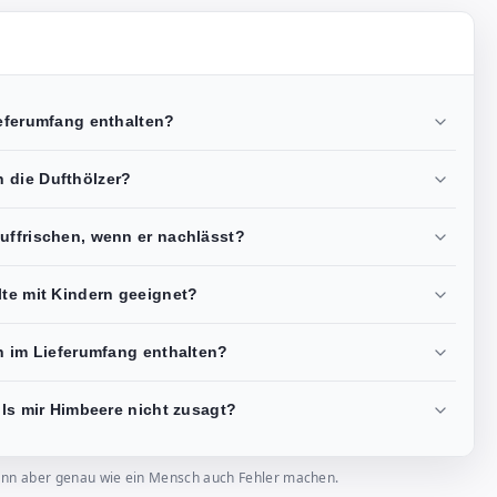
ieferumfang enthalten?
 die Dufthölzer?
uffrischen, wenn er nachlässt?
lte mit Kindern geeignet?
on im Lieferumfang enthalten?
lls mir Himbeere nicht zusagt?
, kann aber genau wie ein Mensch auch Fehler machen.