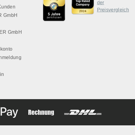
 Kunden
VER GmbH
LVER GmbH
konto
Anmeldung
in