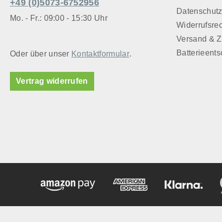
+49 (0)5073-6752956
Datenschut
Mo. - Fr.: 09:00 - 15:30 Uhr
Widerrufsre
Versand & 
Batterieent
Oder über unser
Kontaktformular
.
Vertrag widerrufen