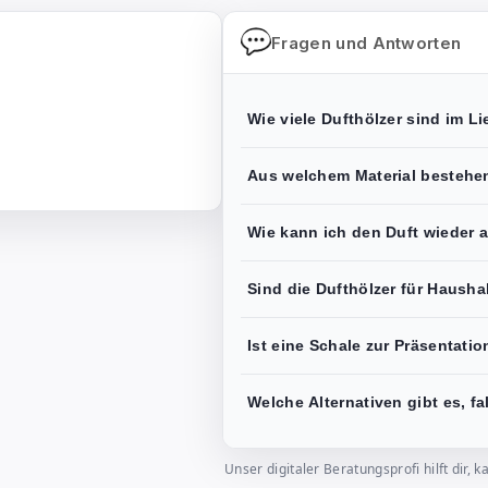
Fragen und Antworten
Wie viele Dufthölzer sind im L
Aus welchem Material bestehen
Wie kann ich den Duft wieder a
Sind die Dufthölzer für Hausha
Ist eine Schale zur Präsentati
Welche Alternativen gibt es, fa
Unser digitaler Beratungsprofi hilft dir