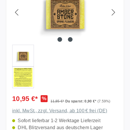
10,95 €*
%
11,85 €*
Du sparst: 0,90 €*
(7.59%)
inkl. MwSt., zzgl. Versand, ab 100 € frei (DE)
Sofort lieferbar 1-2 Werktage Lieferzeit
DHL Blitzversand aus deutschem Lager