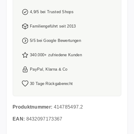
4,9/5 bei Trusted Shops
Familiengeführt seit 2013
5/5 bei Google Bewertungen
340.000+ zufriedene Kunden
PayPal, Klarna & Co
30 Tage Rückgaberecht
Produktnummer:
414785497.2
EAN:
8432097173367