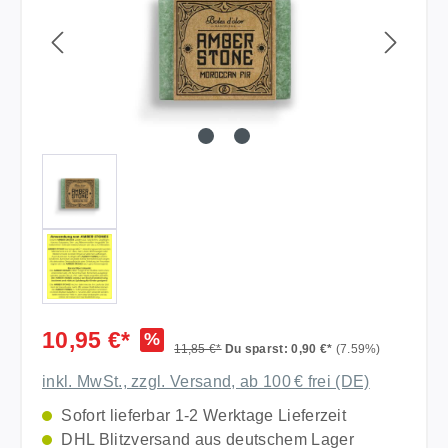
10,95 €*
%
11,85 €*
Du sparst: 0,90 €*
(7.59%)
inkl. MwSt., zzgl. Versand, ab 100 € frei (DE)
Sofort lieferbar 1-2 Werktage Lieferzeit
DHL Blitzversand aus deutschem Lager