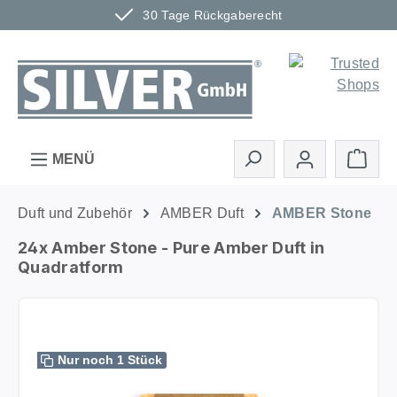
30 Tage Rückgaberecht
Zum Hauptinhalt springen
Ware
MENÜ
Duft und Zubehör
AMBER Duft
AMBER Stone
24x Amber Stone - Pure Amber Duft in
Quadratform
Bildergalerie überspringen
Nur noch 1 Stück