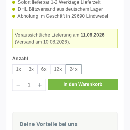
Sofort lieferbar 1-2 Werktage Lieferzeit
DHL Blitzversand aus deutschem Lager
Abholung im Geschäft in 29690 Lindwedel
Voraussichtliche Lieferung am
11.08.2026
(Versand am 10.08.2026).
auswählen
Anzahl
1x
3x
6x
12x
24x
Produkt Anzahl: Gib den gewünschten Wer
In den Warenkorb
Deine Vorteile bei uns