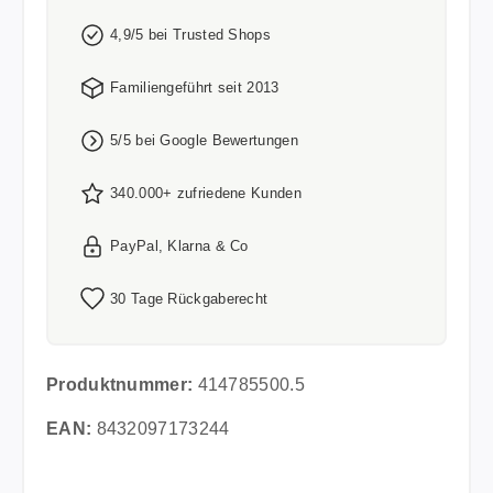
4,9/5 bei Trusted Shops
Familiengeführt seit 2013
5/5 bei Google Bewertungen
340.000+ zufriedene Kunden
PayPal, Klarna & Co
30 Tage Rückgaberecht
Produktnummer:
414785500.5
EAN:
8432097173244