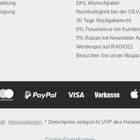
Zahlung
DHL Wunschpaket
sorgung
Nachhaltigkeit bei der SI
30 Tage Rückgaberecht
6% Treuebonus mit Kunden
5% Rabatt mit Newsletter 
Werbespot auf RADIO21
Besuchen Sie unser Magaz
zgl.
Versandkosten
. * Streichpreis entspricht UVP des Herstel
Cookie-Einstellungen