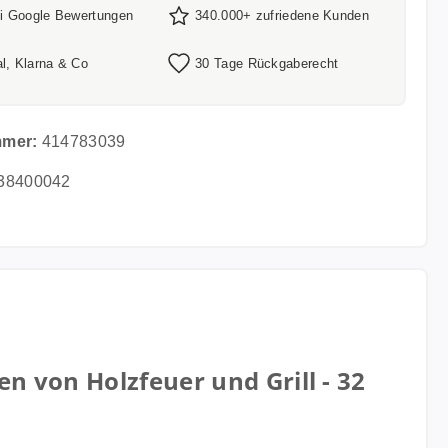
ei Google Bewertungen
340.000+ zufriedene Kunden
l, Klarna & Co
30 Tage Rückgaberecht
mmer:
414783039
38400042
 von Holzfeuer und Grill - 32