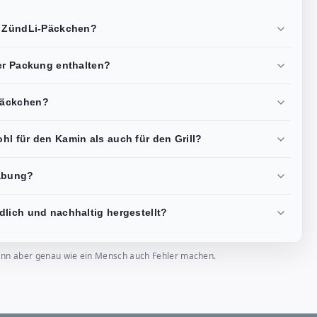
s ZündLi-Päckchen?
ner Packung enthalten?
Päckchen?
l für den Kamin als auch für den Grill?
abung?
dlich und nachhaltig hergestellt?
, kann aber genau wie ein Mensch auch Fehler machen.