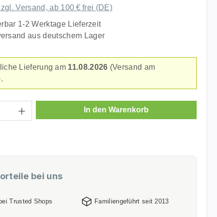
zzgl. Versand, ab 100 € frei (DE)
erbar 1-2 Werktage Lieferzeit
versand aus deutschem Lager
liche Lieferung am
11.08.2026
(Versand am
.
Anzahl: Gib den gewünschten Wert ein ode
In den Warenkorb
orteile bei uns
 bei Trusted Shops
Familiengeführt seit 2013