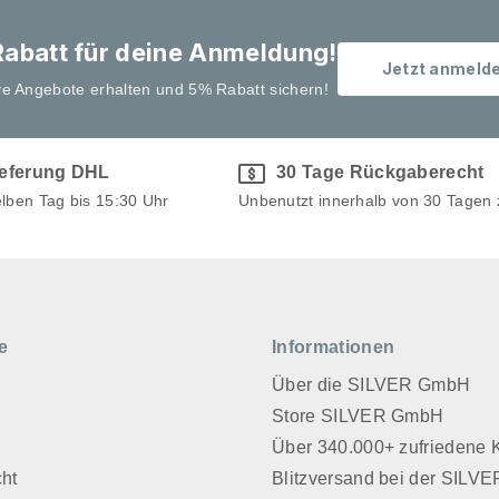
abatt für deine Anmeldung!
Jetzt anmeld
ve Angebote erhalten und 5% Rabatt sichern!
ieferung DHL
30 Tage Rückgaberecht
elben Tag bis 15:30 Uhr
Unbenutzt innerhalb von 30 Tagen
e
Informationen
Über die SILVER GmbH
Store SILVER GmbH
z
Über 340.000+ zufriedene
cht
Blitzversand bei der SIL