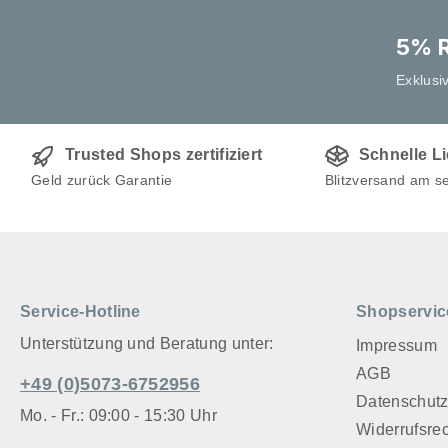
5% R
Exklusi
Trusted Shops zertifiziert
Schnelle L
Geld zurück Garantie
Blitzversand am s
Service-Hotline
Shopservic
Unterstützung und Beratung unter:
Impressum
AGB
+49 (0)5073-6752956
Datenschut
Mo. - Fr.: 09:00 - 15:30 Uhr
Widerrufsre