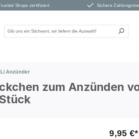
Trusted Shops zertifiziert
Sichere Zahlungsm
Li Anzünder
päckchen zum Anzünden v
 Stück
9,95 €*