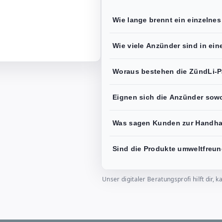
Wie lange brennt ein einzelne
Wie viele Anzünder sind in ei
Woraus bestehen die ZündLi-
Eignen sich die Anzünder sowoh
Was sagen Kunden zur Handh
Sind die Produkte umweltfreun
Unser digitaler Beratungsprofi hilft dir