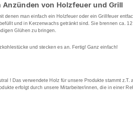
 Anzünden von Holzfeuer und Grill
it denen man einfach ein Holzfeuer oder ein Grillfeuer ent
befüllt und in Kerzenwachs getränkt sind. Sie brennen ca. 12
ndigen Glühen zu bringen.
zkohlestücke und stecken es an. Fertig! Ganz einfach!
ral ! Das verwendete Holz für unsere Produkte stammt z.T. 
odukte erfolgt durch unsere Mitarbeiter/innen, die in einer R