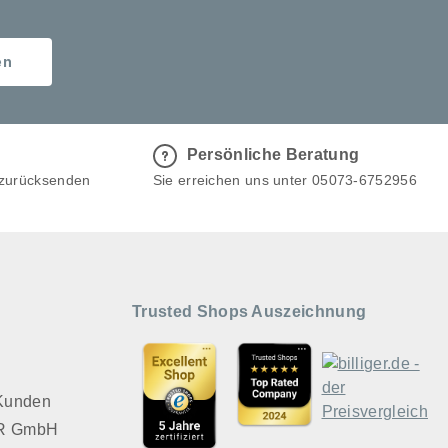
en
Persönliche Beratung
 zurücksenden
Sie erreichen uns unter 05073-6752956
Trusted Shops Auszeichnung
 Kunden
VER GmbH