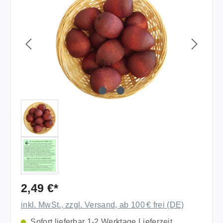
2,49 €*
inkl. MwSt., zzgl. Versand, ab 100 € frei (DE)
Sofort lieferbar 1-2 Werktage Lieferzeit