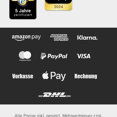
Alle Preise inkl. gesetzl. Mehrwertsteuer zzgl.