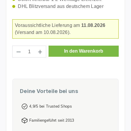
DHL Blitzversand aus deutschem Lager
Voraussichtliche Lieferung am
11.08.2026
(Versand am 10.08.2026).
Produkt Anzahl: Gib den gewünschten Wer
In den Warenkorb
Deine Vorteile bei uns
4,9/5 bei Trusted Shops
Familiengeführt seit 2013