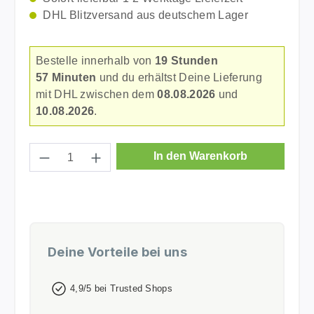
DHL Blitzversand aus deutschem Lager
Bestelle innerhalb von
19 Stunden
57 Minuten
und du erhältst Deine Lieferung
mit DHL zwischen dem
08.08.2026
und
10.08.2026
.
Produkt Anzahl: Gib den gewünschten Wer
In den Warenkorb
Deine Vorteile bei uns
4,9/5 bei Trusted Shops