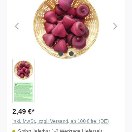
2,49 €*
inkl. MwSt., zzgl. Versand, ab 100 € frei (DE)
Sofort lieferbar 1-2 Werktage Lieferzeit