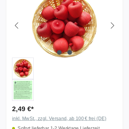
2,49 €*
inkl. MwSt., zzgl. Versand, ab 100 € frei (DE)
Sofort lieferbar 1-2 Werktage Lieferzeit