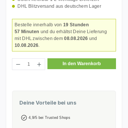
DHL Blitzversand aus deutschem Lager
Bestelle innerhalb von
19 Stunden
57 Minuten
und du erhältst Deine Lieferung
mit DHL zwischen dem
08.08.2026
und
10.08.2026
.
Produkt Anzahl: Gib den gewünschten Wer
In den Warenkorb
Deine Vorteile bei uns
4,9/5 bei Trusted Shops