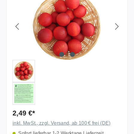
2,49 €*
inkl. MwSt., zzgl. Versand, ab 100 € frei (DE)
Sofort lieferbar 1-2 Werktage Lieferzeit