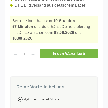
DHL Blitzversand aus deutschem Lager
Bestelle innerhalb von
19 Stunden
57 Minuten
und du erhältst Deine Lieferung
mit DHL zwischen dem
08.08.2026
und
10.08.2026
.
Produkt Anzahl: Gib den gewünschten Wer
In den Warenkorb
Deine Vorteile bei uns
4,9/5 bei Trusted Shops