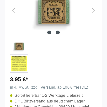
3,95 €*
inkl. MwSt., zzgl. Versand, ab 100 € frei (DE)
Sofort lieferbar 1-2 Werktage Lieferzeit
DHL Blitzversand aus deutschem Lager
Abholung im Geschäft in 29690 Lindwedel