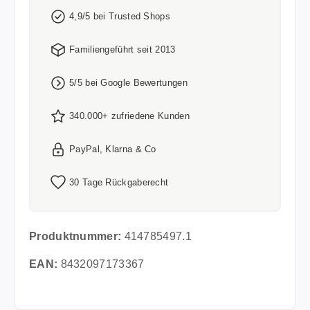
4,9/5 bei Trusted Shops
Familiengeführt seit 2013
5/5 bei Google Bewertungen
340.000+ zufriedene Kunden
PayPal, Klarna & Co
30 Tage Rückgaberecht
Produktnummer:
414785497.1
EAN:
8432097173367