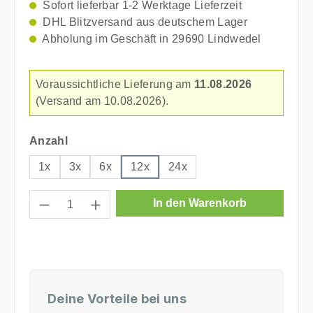
Sofort lieferbar 1-2 Werktage Lieferzeit
DHL Blitzversand aus deutschem Lager
Abholung im Geschäft in 29690 Lindwedel
Voraussichtliche Lieferung am
11.08.2026
(Versand am 10.08.2026).
auswählen
Anzahl
1x
3x
6x
12x
24x
Produkt Anzahl: Gib den gewünschten Wer
In den Warenkorb
Deine Vorteile bei uns