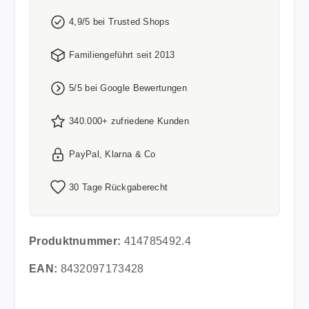
4,9/5 bei Trusted Shops
Familiengeführt seit 2013
5/5 bei Google Bewertungen
340.000+ zufriedene Kunden
PayPal, Klarna & Co
30 Tage Rückgaberecht
Produktnummer:
414785492.4
EAN:
8432097173428