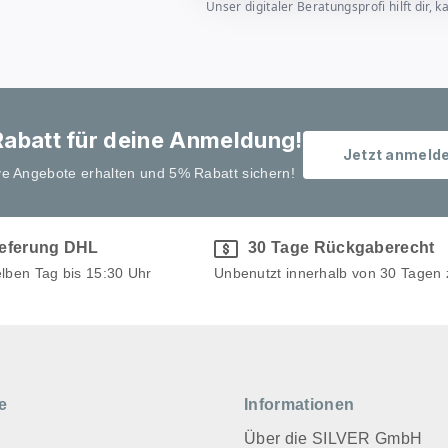
Unser digitaler Beratungsprofi hilft dir
abatt für deine Anmeldung!
Jetzt anmeld
ve Angebote erhalten und 5% Rabatt sichern!
ieferung DHL
30 Tage Rückgaberecht
elben Tag bis 15:30 Uhr
Unbenutzt innerhalb von 30 Tagen
e
Informationen
Über die SILVER GmbH