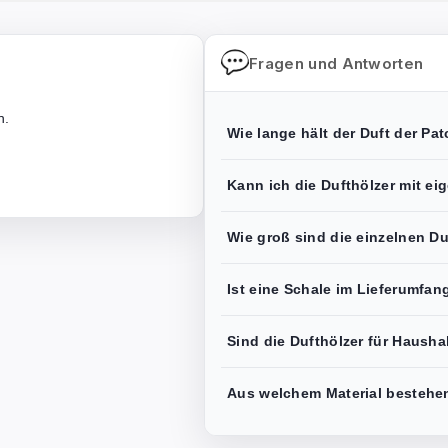
Fragen und Antworten
n.
Wie lange hält der Duft der Pa
Kann ich die Dufthölzer mit e
Wie groß sind die einzelnen D
Ist eine Schale im Lieferumfan
Sind die Dufthölzer für Hausha
Aus welchem Material bestehe