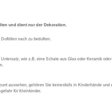
ten und dient nur der Dekoration.
t Duftölen nach zu beduften.
Untersatz, wie z.B. eine Schale aus Glas oder Keramik oder 
n.
bunt aussehen, gehören Sie keinesfalls in Kinderhände und 
gefahr für Kleinkinder.