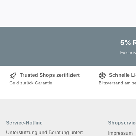
5% R
Exklusi
Trusted Shops zertifiziert
Schnelle L
Geld zurück Garantie
Blitzversand am s
Service-Hotline
Shopservic
Unterstützung und Beratung unter:
Impressum