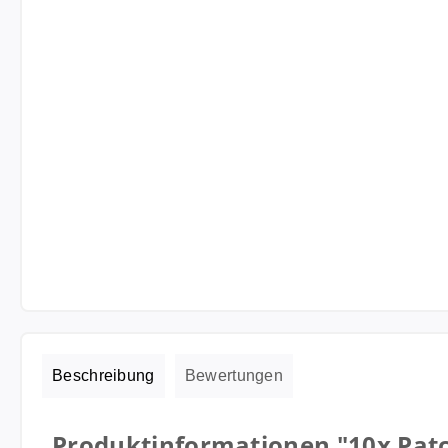
Beschreibung
Bewertungen
Produktinformationen "10x Patc