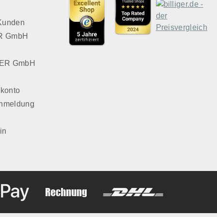
 Kunden
VER GmbH
LVER GmbH
konto
Anmeldung
in