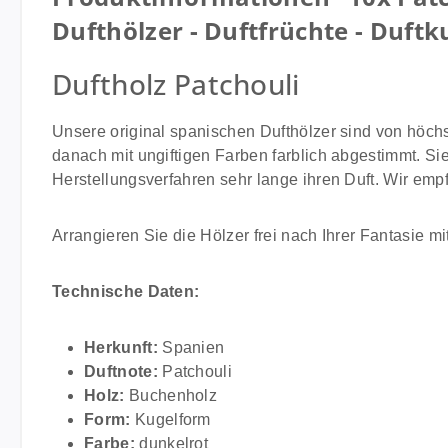
Dufthölzer - Duftfrüchte - Duftk
Duftholz Patchouli
Unsere original spanischen Dufthölzer sind von höch
danach mit ungiftigen Farben farblich abgestimmt. Sie
Herstellungsverfahren sehr lange ihren Duft. Wir empf
Arrangieren Sie die Hölzer frei nach Ihrer Fantasie mit
Technische Daten:
Herkunft:
Spanien
Duftnote:
Patchouli
Holz:
Buchenholz
Form:
Kugelform
Farbe:
dunkelrot