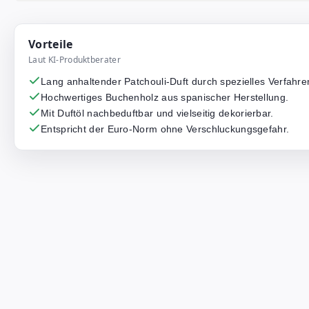
Vorteile
Laut KI-Produktberater
Lang anhaltender Patchouli-Duft durch spezielles Verfahre
Hochwertiges Buchenholz aus spanischer Herstellung.
Mit Duftöl nachbeduftbar und vielseitig dekorierbar.
Entspricht der Euro-Norm ohne Verschluckungsgefahr.