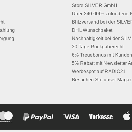
Store SILVER GmbH
z
Über 340.000+ zufriedene
cht
Blitzversand bei der SIL
Zahlung
DHL Wunschpaket
sorgung
Nachhaltigkeit bei der SI
30 Tage Rückgaberecht
6% Treuebonus mit Kunden
5% Rabatt mit Newsletter 
Werbespot auf RADIO21
Besuchen Sie unser Magaz