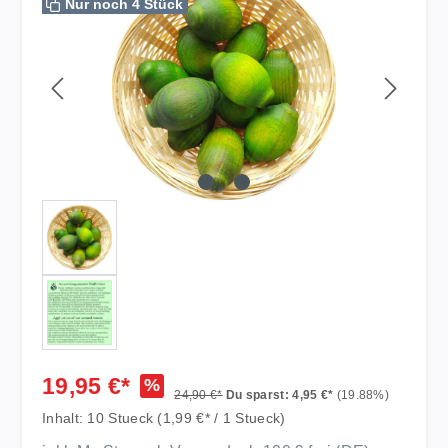
Nur noch 4 Stück
19,95 €*
%
24,90 €*
Du sparst: 4,95 €*
(19.88%)
Inhalt:
10 Stueck
(1,99 €* / 1 Stueck)