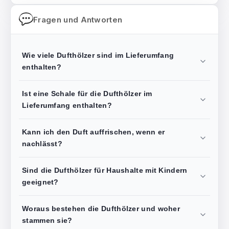
Fragen und Antworten
Wie viele Dufthölzer sind im Lieferumfang
enthalten?
Ist eine Schale für die Dufthölzer im
Lieferumfang enthalten?
Kann ich den Duft auffrischen, wenn er
nachlässt?
Sind die Dufthölzer für Haushalte mit Kindern
geeignet?
Woraus bestehen die Dufthölzer und woher
stammen sie?