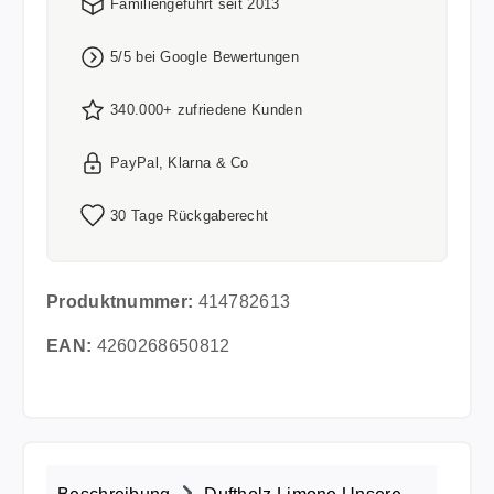
Familiengeführt seit 2013
5/5 bei Google Bewertungen
340.000+ zufriedene Kunden
PayPal, Klarna & Co
30 Tage Rückgaberecht
Produktnummer:
414782613
EAN:
4260268650812