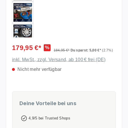
179,95 €*
%
184,95 €*
Du sparst: 5,00 €*
(2.7%)
inkl. MwSt., zzgl. Versand, ab 100 € frei (DE)
Nicht mehr verfügbar
Deine Vorteile bei uns
4,9/5 bei Trusted Shops