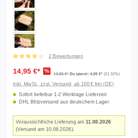
2 Bewertungen
Durchschnittliche Bewertung von 4 von 5 Sternen
14,95 €*
%
19,00 €*
Du sparst: 4,05 €*
(21.32%)
inkl. MwSt., zzgl. Versand, ab 100 € frei (DE)
Sofort lieferbar 1-2 Werktage Lieferzeit
DHL Blitzversand aus deutschem Lager
Voraussichtliche Lieferung am
11.08.2026
(Versand am 10.08.2026).