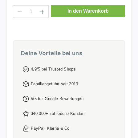
Produkt Anzahl: Gib den gewünschten Wer
In den Warenkorb
Deine Vorteile bei uns
4,9/5 bei Trusted Shops
Familiengeführt seit 2013
5/5 bei Google Bewertungen
340.000+ zufriedene Kunden
PayPal, Klarna & Co