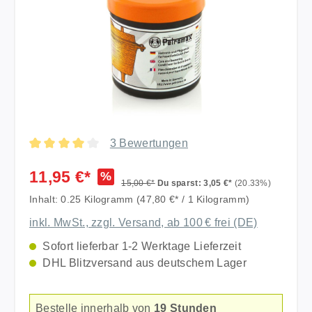
3 Bewertungen
Durchschnittliche Bewertung von 4 von 5 Sternen
11,95 €*
%
15,00 €*
Du sparst: 3,05 €*
(20.33%)
Inhalt:
0.25 Kilogramm
(47,80 €* / 1 Kilogramm)
inkl. MwSt., zzgl. Versand, ab 100 € frei (DE)
Sofort lieferbar 1-2 Werktage Lieferzeit
DHL Blitzversand aus deutschem Lager
Bestelle innerhalb von
19 Stunden