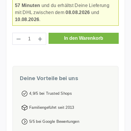
57 Minuten
und du erhältst Deine Lieferung
mit DHL zwischen dem
08.08.2026
und
10.08.2026
.
Produkt Anzahl: Gib den gewünschten Wer
In den Warenkorb
Deine Vorteile bei uns
4,9/5 bei Trusted Shops
Familiengeführt seit 2013
5/5 bei Google Bewertungen