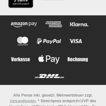
Alle Preise inkl. gesetzl. Mehrwertsteuer zzgl.
Versandkosten
. * Streichpreis entspricht UVP des