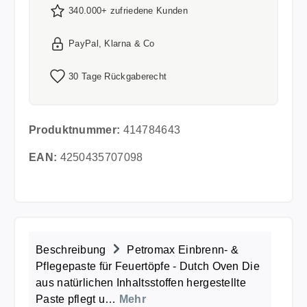
340.000+ zufriedene Kunden
PayPal, Klarna & Co
30 Tage Rückgaberecht
Produktnummer:
414784643
EAN:
4250435707098
Beschreibung
Petromax Einbrenn- &
Pflegepaste für Feuertöpfe - Dutch Oven Die
aus natürlichen Inhaltsstoffen hergestellte
Paste pflegt u…
Mehr