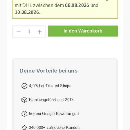
mit DHL zwischen dem
08.08.2026
und
10.08.2026
.
Produkt Anzahl: Gib den gewünschten Wer
In den Warenkorb
Deine Vorteile bei uns
4,9/5 bei Trusted Shops
Familiengeführt seit 2013
5/5 bei Google Bewertungen
340.000+ zufriedene Kunden