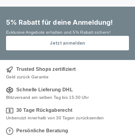
5% Rabatt für deine Anmeldung!
Exklusive Angebote erhalten und 5% Rabatt sichern!
Jetzt anmelden
Trusted Shops zertifiziert
Geld zurück Garantie
Schnelle Lieferung DHL
Blitzversand am selben Tag bis 15:30 Uhr
30 Tage Rückgaberecht
Unbenutzt innerhalb von 30 Tagen zurücksenden
Persönliche Beratung