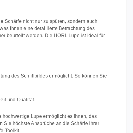
e Schärfe nicht nur zu spüren, sondern auch
as Ihnen eine detaillierte Betrachtung des
her beurteilt werden. Die HORL Lupe ist ideal für
htung des Schliffbildes ermöglicht. So können Sie
it und Qualität.
e hochwertige Lupe ermöglicht es Ihnen, das
nn Sie höchste Ansprüche an die Schärfe Ihrer
e-Toolkit.