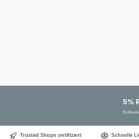
5% R
Exklusi
Trusted Shops zertifiziert
Schnelle L