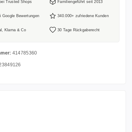
 bei Trusted Shops
Familiengeführt seit 2013
ei Google Bewertungen
340.000+ zufriedene Kunden
l, Klarna & Co
30 Tage Rückgaberecht
mmer:
414785360
23849126