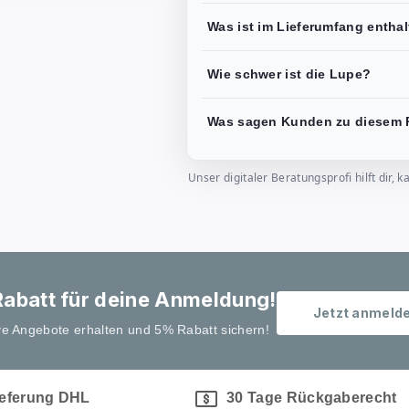
Was ist im Lieferumfang entha
Wie schwer ist die Lupe?
Was sagen Kunden zu diesem 
Unser digitaler Beratungsprofi hilft dir
abatt für deine Anmeldung!
Jetzt anmeld
ve Angebote erhalten und 5% Rabatt sichern!
ieferung DHL
30 Tage Rückgaberecht