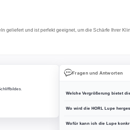
n geliefert und ist perfekt geeignet, um die Schärfe Ihrer Kl
Fragen und Antworten
hliffbildes.
Welche Vergrößerung bietet d
Wo wird die HORL Lupe herges
Wofür kann ich die Lupe konk