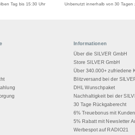
elben Tag bis 15:30 Uhr
Unbenutzt innerhalb von 30 Tagen
e
Informationen
Über die SILVER GmbH
Store SILVER GmbH
z
Über 340.000+ zufriedene
cht
Blitzversand bei der SIL
Zahlung
DHL Wunschpaket
sorgung
Nachhaltigkeit bei der SI
30 Tage Rückgaberecht
6% Treuebonus mit Kunden
5% Rabatt mit Newsletter 
Werbespot auf RADIO21