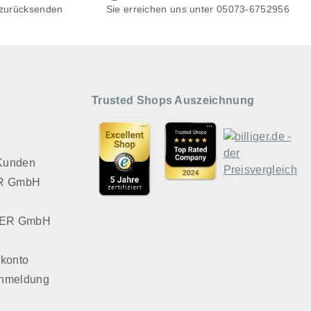
 zurücksenden
Sie erreichen uns unter 05073-6752956
Trusted Shops Auszeichnung
 Kunden
VER GmbH
LVER GmbH
konto
Anmeldung