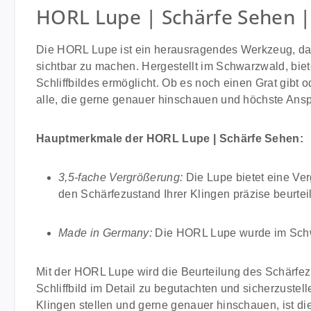
HORL Lupe | Schärfe Sehen 
Die HORL Lupe ist ein herausragendes Werkzeug, das 
sichtbar zu machen. Hergestellt im Schwarzwald, biet
Schliffbildes ermöglicht. Ob es noch einen Grat gibt o
alle, die gerne genauer hinschauen und höchste Anspr
Hauptmerkmale der HORL Lupe | Schärfe Sehen:
3,5-fache Vergrößerung:
Die Lupe bietet eine Ver
den Schärfezustand Ihrer Klingen präzise beurtei
Made in Germany:
Die HORL Lupe wurde im Schwar
Mit der HORL Lupe wird die Beurteilung des Schärfez
Schliffbild im Detail zu begutachten und sicherzuste
Klingen stellen und gerne genauer hinschauen, ist d