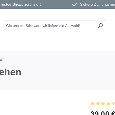
Trusted Shops zertifiziert
Sichere Zahlungsm
ör
Sehen
Durchschnitt
39,00 