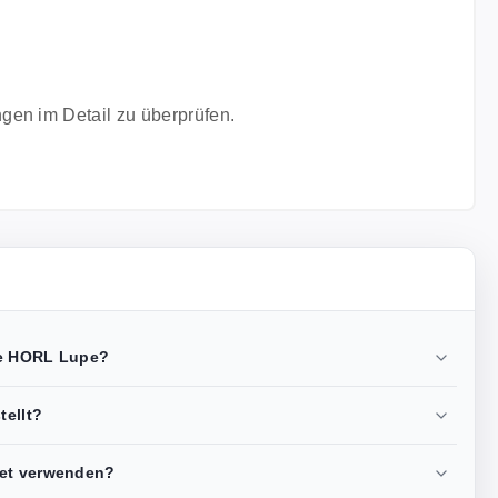
ingen im Detail zu überprüfen.
ie HORL Lupe?
tellt?
ret verwenden?