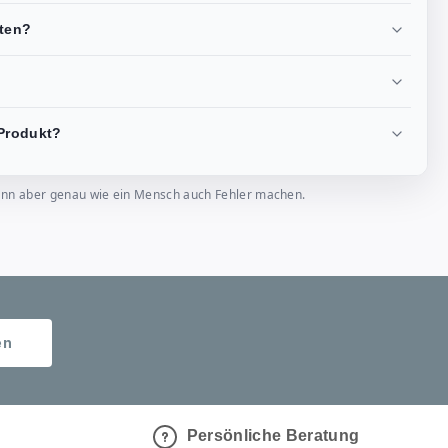
lten?
Produkt?
, kann aber genau wie ein Mensch auch Fehler machen.
en
Persönliche Beratung