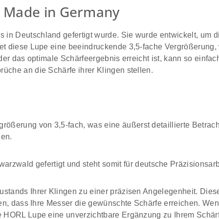
| Made in Germany
in Deutschland gefertigt wurde. Sie wurde entwickelt, um di
et diese Lupe eine beeindruckende 3,5-fache Vergrößerung, w
der das optimale Schärfeergebnis erreicht ist, kann so einfac
üche an die Schärfe ihrer Klingen stellen.
größerung von 3,5-fach, was eine äußerst detaillierte Betrac
len.
zwald gefertigt und steht somit für deutsche Präzisionsarbe
ustands Ihrer Klingen zu einer präzisen Angelegenheit. Dies
llen, dass Ihre Messer die gewünschte Schärfe erreichen. We
ie HORL Lupe eine unverzichtbare Ergänzung zu Ihrem Schärf