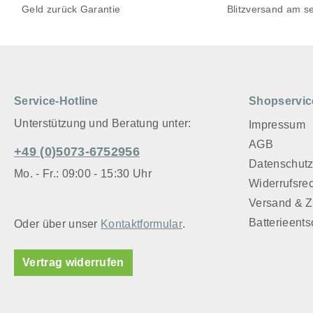
Geld zurück Garantie
Blitzversand am s
Service-Hotline
Shopservic
Unterstützung und Beratung unter:
Impressum
AGB
+49 (0)5073-6752956
Datenschut
Mo. - Fr.: 09:00 - 15:30 Uhr
Widerrufsre
Versand & 
Batterieent
Oder über unser
Kontaktformular
.
Vertrag widerrufen