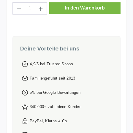
Produkt Anzahl: Gib den gewünschten Wer
In den Warenkorb
Deine Vorteile bei uns
4,9/5 bei Trusted Shops
Familiengeführt seit 2013
5/5 bei Google Bewertungen
340.000+ zufriedene Kunden
PayPal, Klarna & Co