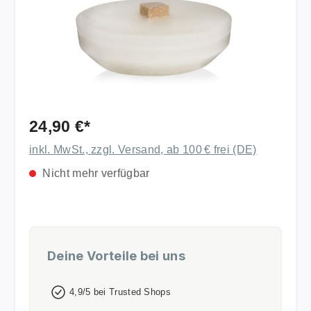
24,90 €*
inkl. MwSt., zzgl. Versand, ab 100 € frei (DE)
Nicht mehr verfügbar
Deine Vorteile bei uns
4,9/5 bei Trusted Shops