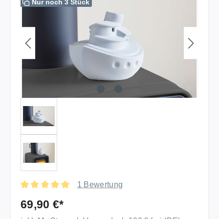
Nur noch 3 Stück
1 Bewertung
Durchschnittliche Bewertung von 5 von 5 Sternen
69,90 €*