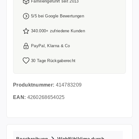
Familiengeführt seit 2013
5/5 bei Google Bewertungen
340.000+ zufriedene Kunden
PayPal, Klarna & Co
30 Tage Rückgaberecht
Produktnummer:
414783209
EAN:
4260268654025