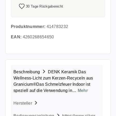
30 Tage Rückgaberecht
Produktnummer:
414783232
EAN:
4260268654650
Beschreibung
DENK Keramik Das
Wellness-Licht zum Kerzen-Recyceln aus
Granicium®Das Schmelzfeuer Indoor ist
speziell auf die Verwendung in…
Mehr
Hersteller
Bedienungsanleitung
https://www.silver-