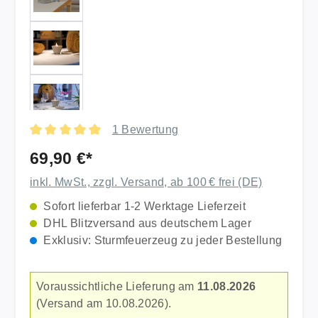
1 Bewertung
Durchschnittliche Bewertung von 5 von 5 Sternen
69,90 €*
inkl. MwSt., zzgl. Versand, ab 100 € frei (DE)
Sofort lieferbar 1-2 Werktage Lieferzeit
DHL Blitzversand aus deutschem Lager
Exklusiv: Sturmfeuerzeug zu jeder Bestellung
Voraussichtliche Lieferung am
11.08.2026
(Versand am 10.08.2026).