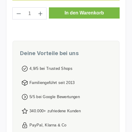
Produkt Anzahl: Gib den gewünschten Wer
In den Warenkorb
Deine Vorteile bei uns
4,9/5 bei Trusted Shops
Familiengeführt seit 2013
5/5 bei Google Bewertungen
340.000+ zufriedene Kunden
PayPal, Klarna & Co