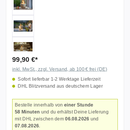
99,90 €*
inkl. MwSt., zzgl. Versand, ab 100 € frei (DE)
Sofort lieferbar 1-2 Werktage Lieferzeit
DHL Blitzversand aus deutschem Lager
Bestelle innerhalb von
einer Stunde
58 Minuten
und du erhältst Deine Lieferung
mit DHL zwischen dem
06.08.2026
und
07.08.2026
.