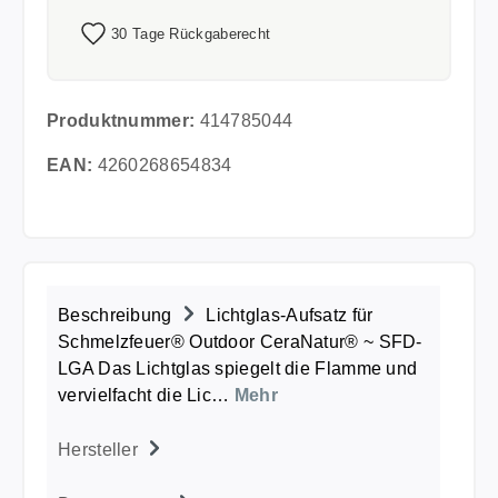
30 Tage Rückgaberecht
Produktnummer:
414785044
EAN:
4260268654834
Beschreibung
Lichtglas-Aufsatz für
Schmelzfeuer® Outdoor CeraNatur® ~ SFD-
LGA Das Lichtglas spiegelt die Flamme und
vervielfacht die Lic…
Mehr
Hersteller