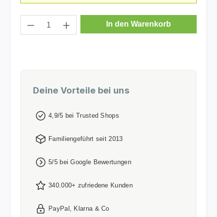
Produkt Anzahl: Gib den gewünschten Wer
In den Warenkorb
Deine Vorteile bei uns
4,9/5 bei Trusted Shops
Familiengeführt seit 2013
5/5 bei Google Bewertungen
340.000+ zufriedene Kunden
PayPal, Klarna & Co