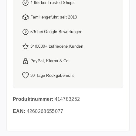
4,9/5 bei Trusted Shops
Familiengeführt seit 2013
5/5 bei Google Bewertungen
340.000+ zufriedene Kunden
PayPal, Klarna & Co
30 Tage Rückgaberecht
Produktnummer:
414783252
EAN:
4260268655077