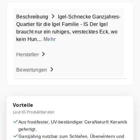
Beschreibung
Igel-Schnecke Ganzjahres-
Quartier für die Igel Familie - IS Der Igel
braucht nur ein ruhiges, verstecktes Eck, wo
kein Hun…
Mehr
Hersteller
Bewertungen
Vorteile
Laut KI-Produktberater
Aus frostfester, UV-beständiger CeraNatur® Keramik
gefertigt.
Ganzjährig nutzbar zum Schlafen, Überwintern und