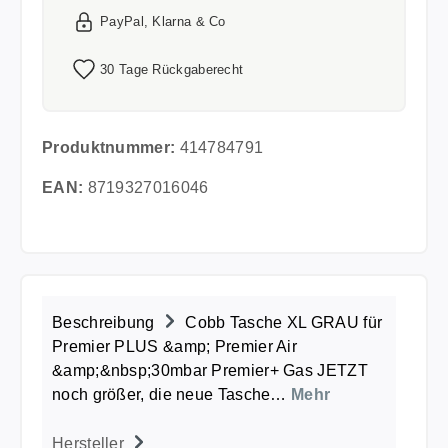
PayPal, Klarna & Co
30 Tage Rückgaberecht
Produktnummer:
414784791
EAN:
8719327016046
Beschreibung
Cobb Tasche XL GRAU für
Premier PLUS &amp; Premier Air
&amp;&nbsp;30mbar Premier+ Gas JETZT
noch größer, die neue Tasche…
Mehr
Hersteller