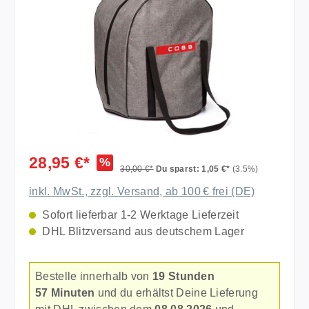
28,95 €*
%
30,00 €*
Du sparst: 1,05 €*
(3.5%)
inkl. MwSt., zzgl. Versand, ab 100 € frei (DE)
Sofort lieferbar 1-2 Werktage Lieferzeit
DHL Blitzversand aus deutschem Lager
Bestelle innerhalb von
19 Stunden
57 Minuten
und du erhältst Deine Lieferung