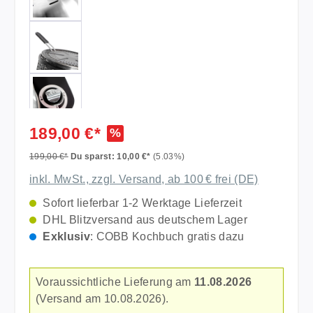
189,00 €*
%
199,00 €*
Du sparst: 10,00 €*
(5.03%)
inkl. MwSt., zzgl. Versand, ab 100 € frei (DE)
Sofort lieferbar 1-2 Werktage Lieferzeit
DHL Blitzversand aus deutschem Lager
Exklusiv
: COBB Kochbuch gratis dazu
Voraussichtliche Lieferung am
11.08.2026
(Versand am 10.08.2026).