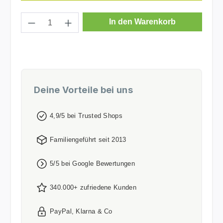
Produkt Anzahl: Gib den gewünschten Wer
In den Warenkorb
Deine Vorteile bei uns
4,9/5 bei Trusted Shops
Familiengeführt seit 2013
5/5 bei Google Bewertungen
340.000+ zufriedene Kunden
PayPal, Klarna & Co