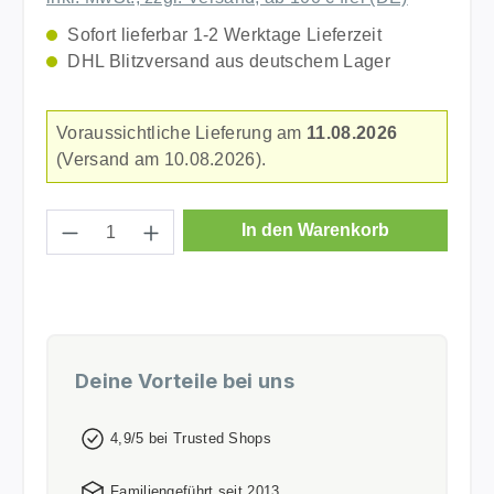
Sofort lieferbar 1-2 Werktage Lieferzeit
DHL Blitzversand aus deutschem Lager
Voraussichtliche Lieferung am
11.08.2026
(Versand am 10.08.2026).
Produkt Anzahl: Gib den gewünschten Wer
In den Warenkorb
Deine Vorteile bei uns
4,9/5 bei Trusted Shops
Familiengeführt seit 2013