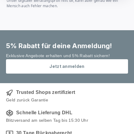
Unser digitaler Beratungsprofi hilft dir, kann aber genau wie ein
Mensch auch Fehler machen.
5% Rabatt für deine Anmeldung!
Exklusive Angebote erhalten und 5% Rabatt sichern!
Jetzt anmelden
Trusted Shops zertifiziert
Geld zurück Garantie
Schnelle Lieferung DHL
Blitzversand am selben Tag bis 15:30 Uhr
30 Tage Rückgaberecht