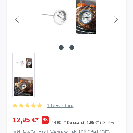
1 Bewertung
Durchschnittliche Bewertung von 5 von 5 Sternen
12,95 €*
%
14,90 €*
Du sparst: 1,95 €*
(13.09%)
inkl. MwSt., zzgl. Versand, ab 100 € frei (DE)