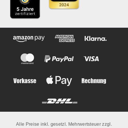
Alle Preise inkl. gesetzl. Mehrwertsteuer zzgl.