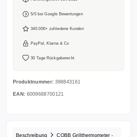
5/5 bei Google Bewertungen
340.000+ zufriedene Kunden
PayPal, Klarna & Co
30 Tage Rückgaberecht
Produktnummer:
398843161
EAN:
6009688700121
Beschreibung
COBB Grillthermometer -