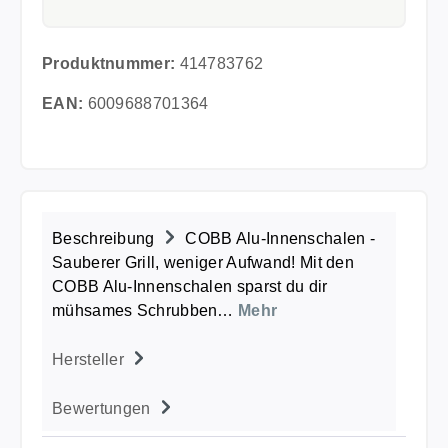
Produktnummer:
414783762
EAN:
6009688701364
Beschreibung
COBB Alu-Innenschalen -
Sauberer Grill, weniger Aufwand! Mit den
COBB Alu-Innenschalen sparst du dir
mühsames Schrubben…
Mehr
Hersteller
Bewertungen