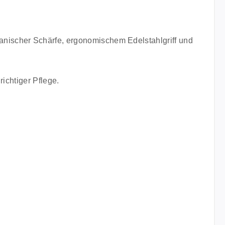
nischer Schärfe, ergonomischem Edelstahlgriff und
ichtiger Pflege.