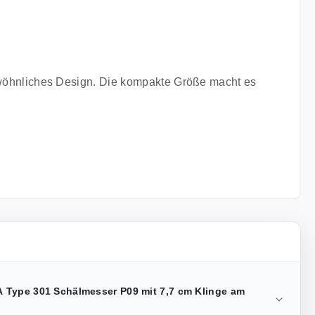
ewöhnliches Design. Die kompakte Größe macht es
 Type 301 Schälmesser P09 mit 7,7 cm Klinge am