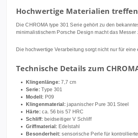
Hochwertige Materialien treffen
Die CHROMA type 301 Serie gehört zu den bekanntest
minimalistischem Porsche Design macht das Messer z
Die hochwertige Verarbeitung sorgt nicht nur für eine
Technische Details zum CHROMA
Klingenlänge:
7,7 cm
Serie:
Type 301
Modell:
P09
Klingenmaterial:
japanischer Pure 301 Steel
Härte:
ca. 56 bis 57 HRC
Schliff:
beidseitiger V Schliff
Griffmaterial:
Edelstahl
Besonderheit:
sensorische Perle für kontrollier