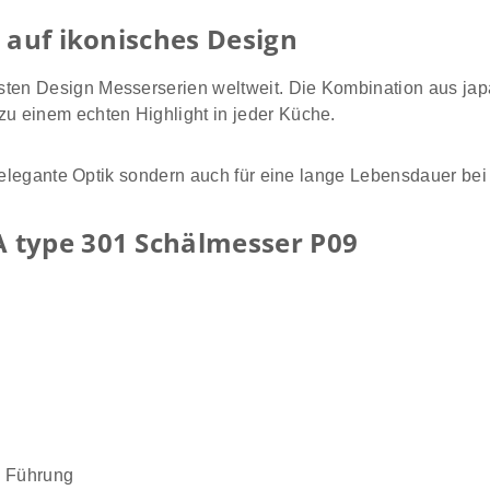
 auf ikonisches Design
en Design Messerserien weltweit. Die Kombination aus japa
u einem echten Highlight in jeder Küche.
 elegante Optik sondern auch für eine lange Lebensdauer bei r
 type 301 Schälmesser P09
te Führung