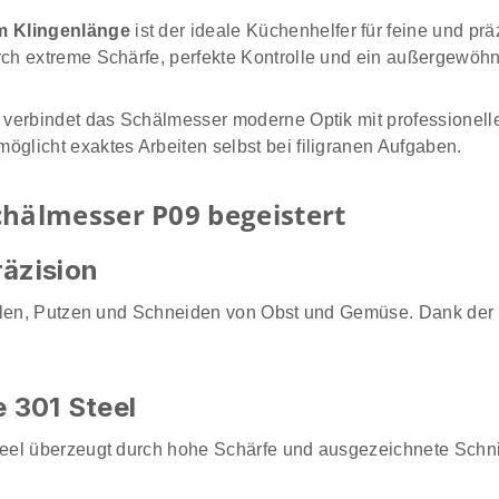
m Klingenlänge
ist der ideale Küchenhelfer für feine und p
ch extreme Schärfe, perfekte Kontrolle und ein außergewöhn
verbindet das Schälmesser moderne Optik mit professionelle
licht exaktes Arbeiten selbst bei filigranen Aufgaben.
älmesser P09 begeistert
äzision
älen, Putzen und Schneiden von Obst und Gemüse. Dank der 
 301 Steel
l überzeugt durch hohe Schärfe und ausgezeichnete Schnittha