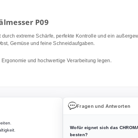
älmesser P09
 durch extreme Schärfe, perfekte Kontrolle und ein außerg
Obst, Gemüse und feine Schneidaufgaben.
t, Ergonomie und hochwertige Verarbeitung legen.
Fragen und Antworten
eiten.
Wofür eignet sich das CHROMA
tigkeit.
besten?