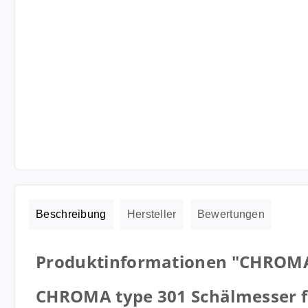
Beschreibung
Hersteller
Bewertungen
Produktinformationen "CHROMA T
CHROMA type 301 Schälmesser fü