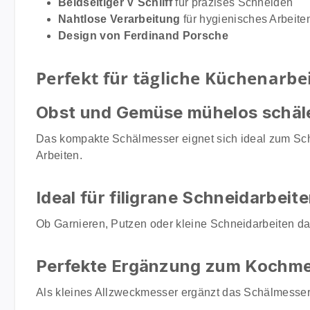
Beidseitiger V Schliff
für präzises Schneiden
Nahtlose Verarbeitung
für hygienisches Arbeite
Design von Ferdinand Porsche
Perfekt für tägliche Küchenarbe
Obst und Gemüse mühelos schäl
Das kompakte Schälmesser eignet sich ideal zum Sch
Arbeiten.
Ideal für filigrane Schneidarbeit
Ob Garnieren, Putzen oder kleine Schneidarbeiten d
Perfekte Ergänzung zum Kochm
Als kleines Allzweckmesser ergänzt das Schälmesser 