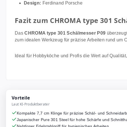
Design:
Ferdinand Porsche
Fazit zum CHROMA type 301 Sch
Das
CHROMA type 301 Schälmesser P09
überzeugt
zum idealen Werkzeug für präzise Arbeiten rund um 
Ideal für Hobbyköche und Profis die Wert auf Qualitä
Vorteile
Laut KI-Produktberater
Kompakte 7,7 cm Klinge für präzise Schäl- und Schneidarb
Japanischer Pure 301 Steel für hohe Schärfe und Schnitthal
Nahtloser Edelstahlgriff für hygienisches Arbeiten.