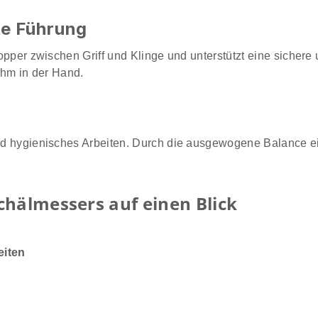
rte Führung
Stopper zwischen Griff und Klinge und unterstützt eine sicher
hm in der Hand.
und hygienisches Arbeiten. Durch die ausgewogene Balance ei
chälmessers auf einen Blick
eiten