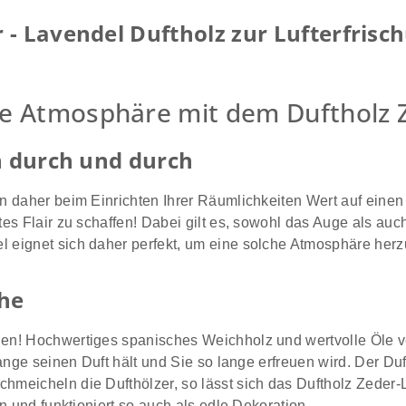
 - Lavendel Duftholz zur Lufterfris
dle Atmosphäre mit dem Duftholz 
n durch und durch
en daher beim Einrichten Ihrer Räumlichkeiten Wert auf ein
es Flair zu schaffen! Dabei gilt es, sowohl das Auge als auc
eignet sich daher perfekt, um eine solche Atmosphäre herzu
he
en! Hochwertiges spanisches Weichholz und wertvolle Öle ve
nge seinen Duft hält und Sie so lange erfreuen wird. Der Duft
meicheln die Dufthölzer, so lässt sich das Duftholz Zeder-L
n und funktioniert so auch als edle Dekoration.