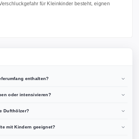
erschluckgefahr für Kleinkinder besteht, eignen
ieferumfang enthalten?
hen oder intensivieren?
ie Dufthölzer?
lte mit Kindern geeignet?