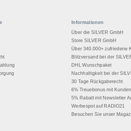
e
Informationen
Über die SILVER GmbH
Store SILVER GmbH
z
Über 340.000+ zufriedene
cht
Blitzversand bei der SIL
Zahlung
DHL Wunschpaket
sorgung
Nachhaltigkeit bei der SI
30 Tage Rückgaberecht
6% Treuebonus mit Kunden
5% Rabatt mit Newsletter 
Werbespot auf RADIO21
Besuchen Sie unser Magaz