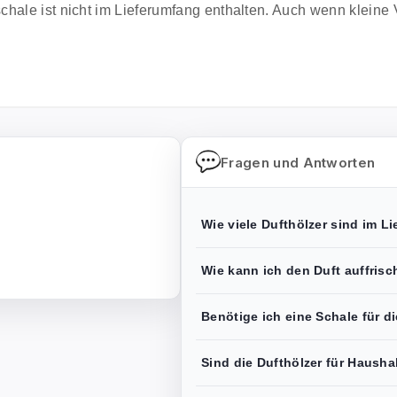
hale ist nicht im Lieferumfang enthalten. Auch wenn kleine V
Fragen und Antworten
Wie viele Dufthölzer sind im L
Wie kann ich den Duft auffrisc
Benötige ich eine Schale für d
Sind die Dufthölzer für Hausha