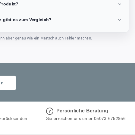
Produkt?
 gibt es zum Vergleich?
, kann aber genau wie ein Mensch auch Fehler machen.
en
Persönliche Beratung
 zurücksenden
Sie erreichen uns unter 05073-6752956