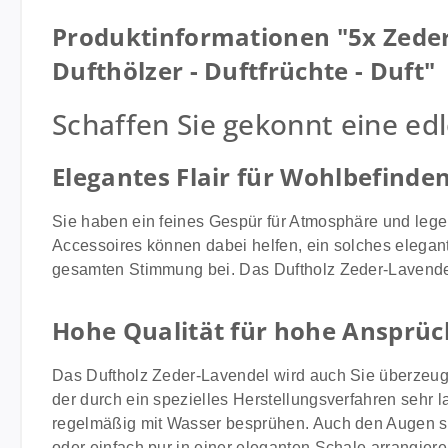
Produktinformationen "5x Zeder
Dufthölzer - Duftfrüchte - Duft"
Schaffen Sie gekonnt eine e
Elegantes Flair für Wohlbefinde
Sie haben ein feines Gespür für Atmosphäre und leg
Accessoires können dabei helfen, ein solches elegant
gesamten Stimmung bei. Das Duftholz Zeder-Lavendel 
Hohe Qualität für hohe Ansprüc
Das Duftholz Zeder-Lavendel wird auch Sie überzeug
der durch ein spezielles Herstellungsverfahren sehr la
regelmäßig mit Wasser besprühen. Auch den Augen sch
oder einfach pur in einer eleganten Schale arrangiere