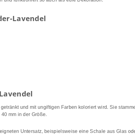
der-Lavendel
-Lavendel
getränkt und mit ungiftigen Farben koloriert wird. Sie stamm
s 40 mm in der Größe.
eeigneten Untersatz, beispielsweise eine Schale aus Glas od