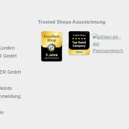
Trusted Shops Auszeichnung
 Kunden
VER GmbH
LVER GmbH
konto
Anmeldung
in