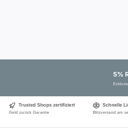
5% R
Exklusi
Trusted Shops zertifiziert
Schnelle L
Geld zurück Garantie
Blitzversand am s