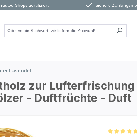
Trusted Shops zertifiziert
Sichere Zahlungsm
der Lavendel
tholz zur Lufterfrischung
zer - Duftfrüchte - Duft