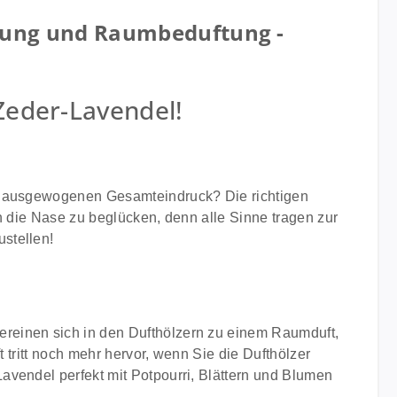
chung und Raumbeduftung -
Zeder-Lavendel!
en ausgewogenen Gesamteindruck? Die richtigen
h die Nase zu beglücken, denn alle Sinne tragen zur
stellen!
reinen sich in den Dufthölzern zu einem Raumduft,
 tritt noch mehr hervor, wenn Sie die Dufthölzer
avendel perfekt mit Potpourri, Blättern und Blumen