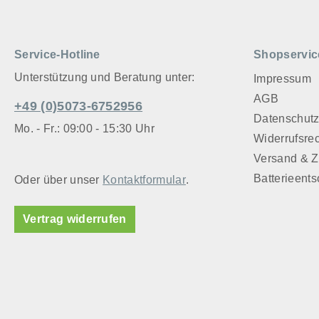
Service-Hotline
Shopservic
Unterstützung und Beratung unter:
Impressum
AGB
+49 (0)5073-6752956
Datenschut
Mo. - Fr.: 09:00 - 15:30 Uhr
Widerrufsre
Versand & 
Batterieent
Oder über unser
Kontaktformular
.
Vertrag widerrufen