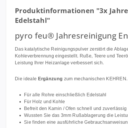
Produktinformationen "3x Jahres
Edelstahl"
pyro feu® Jahresreinigung E
Das katalytische Reinigungspulver zerstört die Abla
Kohleverbrennung eingestellt. Ruße, Teere und Teer
Leistung Ihrer Heizanlage verbessert sich.
Die ideale
Ergänzung
zum mechanischen KEHREN.
Für alle Rohre einschließlich Edelstahl
Für Holz und Kohle
Befreit den Kamin / Ofen schnell und zuverläss
Wussten Sie das 3mm Rußablagerung die Leistung
Sie finden eine ausführliche Gebrauchsanweisun