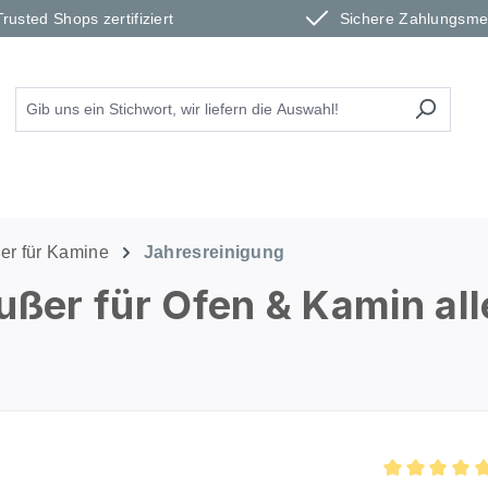
Trusted Shops zertifiziert
Sichere Zahlungsm
er für Kamine
Jahresreinigung
ußer für Ofen & Kamin all