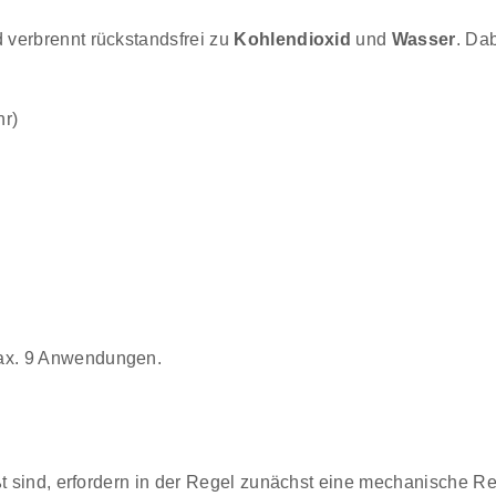
 verbrennt rückstandsfrei zu
Kohlendioxid
und
Wasser
. Da
hr)
max. 9 Anwendungen.
ßt sind, erfordern in der Regel zunächst eine mechanische Re