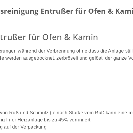
reinigung Entrußer für Ofen & Kamin
ntrußer für Ofen & Kamin
gerungen während der Verbrennung ohne dass die Anlage still
öle werden ausgetrocknet, zerbröselt und gelöst, der ganze
ig von Ruß und Schmutz (je nach Stärke vom Ruß kann eine 
 Ihrer Heizanlage bis zu 45% verringert
g auf der Verpackung