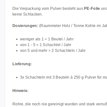
Die Verpackung vom Pulver besteht aus
PE-Folie
und
keine Schlacken.
Dosierungen:
(Raummeter Holz / Tonne Kohle im Ja
weniger als 1 = 1 Beutel / Jahr
von 1 - 5 = 1 Schachtel / Jahr
von 5 und mehr = 2 Schachteln / Jahr
Lieferung:
3x Schachteln mit 3 Beuteln à 250 g Pulver für 
Hinweis:
Rohre, die noch nie gereinigt wurden und stark verru