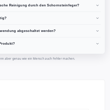
ische Reinigung durch den Schornsteinfeger?
tig?
nwendung abgeschaltet werden?
Produkt?
, kann aber genau wie ein Mensch auch Fehler machen.