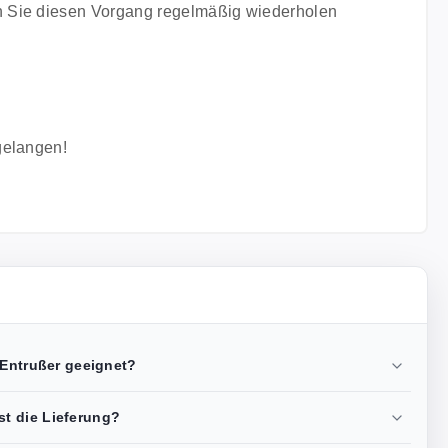
en Sie diesen Vorgang regelmäßig wiederholen
gelangen!
 Entrußer geeignet?
t die Lieferung?