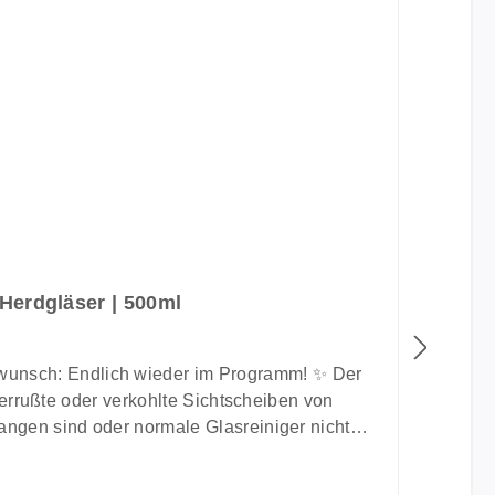
Herdgläser | 500ml
verrußte oder verkohlte Sichtscheiben von
angen sind oder normale Glasreiniger nicht
e