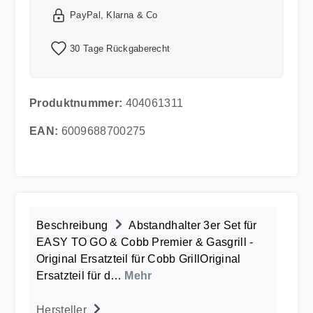
PayPal, Klarna & Co
30 Tage Rückgaberecht
Produktnummer:
404061311
EAN:
6009688700275
Beschreibung
Abstandhalter 3er Set für
EASY TO GO & Cobb Premier & Gasgrill -
Original Ersatzteil für Cobb GrillOriginal
Ersatzteil für d…
Mehr
Hersteller