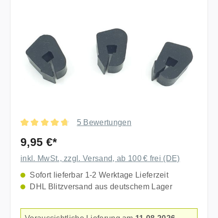
Bildergalerie überspringen
5 Bewertungen
Durchschnittliche Bewertung von 4.8 von 5 Sternen
9,95 €*
inkl. MwSt., zzgl. Versand, ab 100 € frei (DE)
Sofort lieferbar 1-2 Werktage Lieferzeit
DHL Blitzversand aus deutschem Lager