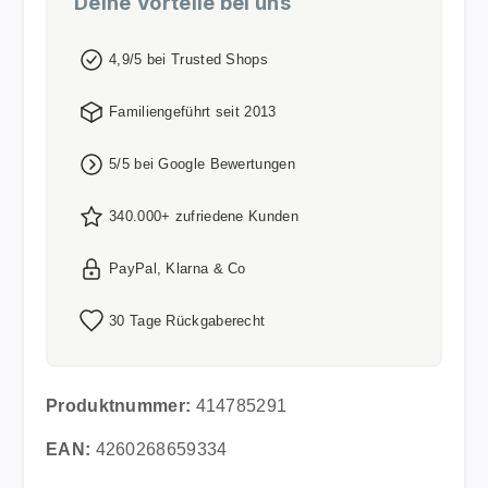
Deine Vorteile bei uns
4,9/5 bei Trusted Shops
Familiengeführt seit 2013
5/5 bei Google Bewertungen
340.000+ zufriedene Kunden
PayPal, Klarna & Co
30 Tage Rückgaberecht
Produktnummer:
414785291
EAN:
4260268659334