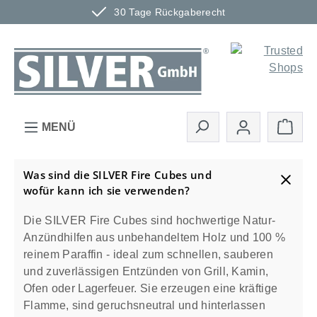
30 Tage Rückgaberecht
Zum Hauptinhalt springen
Ware
MENÜ
Was sind die SILVER Fire Cubes und
wofür kann ich sie verwenden?
Die SILVER Fire Cubes sind hochwertige Natur-
Anzündhilfen aus unbehandeltem Holz und 100 %
reinem Paraffin - ideal zum schnellen, sauberen
und zuverlässigen Entzünden von Grill, Kamin,
Ofen oder Lagerfeuer. Sie erzeugen eine kräftige
Flamme, sind geruchsneutral und hinterlassen