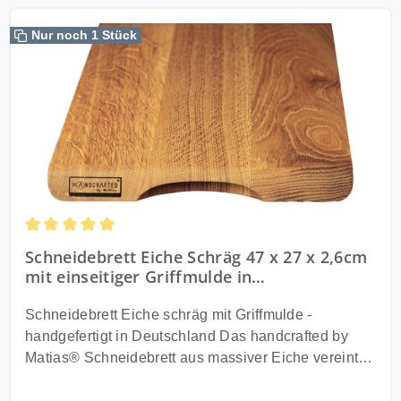
Nur noch 1 Stück
Durchschnittliche Bewertung von 5 von 5 Sternen
Schneidebrett Eiche Schräg 47 x 27 x 2,6cm
mit einseitiger Griffmulde in
Geschenkverpackung - Made in Germany
Schneidebrett Eiche schräg mit Griffmulde -
handgefertigt in Deutschland Das handcrafted by
Matias® Schneidebrett aus massiver Eiche vereint
Design, Funktion und Handwerkskunst. Die schräg
gearbeitete Form mit einseitiger Griffmulde sorgt für