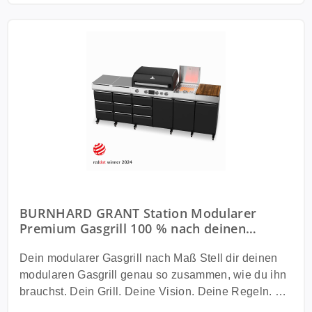
BURNHARD GRANT Station Modularer
Premium Gasgrill 100 % nach deinen
Wünschen konfigurierbar
Dein modularer Gasgrill nach Maß Stell dir deinen
modularen Gasgrill genau so zusammen, wie du ihn
brauchst. Dein Grill. Deine Vision. Deine Regeln. Mit
dem BURNHARD GRANT erschaffst du deine