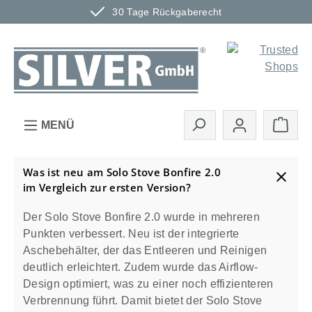
30 Tage Rückgaberecht
Zum Hauptinhalt springen
Ware
MENÜ
Was ist neu am Solo Stove Bonfire 2.0
im Vergleich zur ersten Version?
Der Solo Stove Bonfire 2.0 wurde in mehreren
Punkten verbessert. Neu ist der integrierte
Aschebehälter, der das Entleeren und Reinigen
deutlich erleichtert. Zudem wurde das Airflow-
Design optimiert, was zu einer noch effizienteren
Verbrennung führt. Damit bietet der Solo Stove