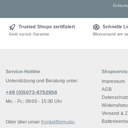
Exklusi
Trusted Shops zertifiziert
Schnelle L
Geld zurück Garantie
Blitzversand am s
Service-Hotline
Shopservic
Unterstützung und Beratung unter:
Impressum
AGB
+49 (0)5073-6752956
Datenschut
Mo. - Fr.: 09:00 - 15:30 Uhr
Widerrufsre
Versand & 
Batterieent
Oder über unser
Kontaktformular
.