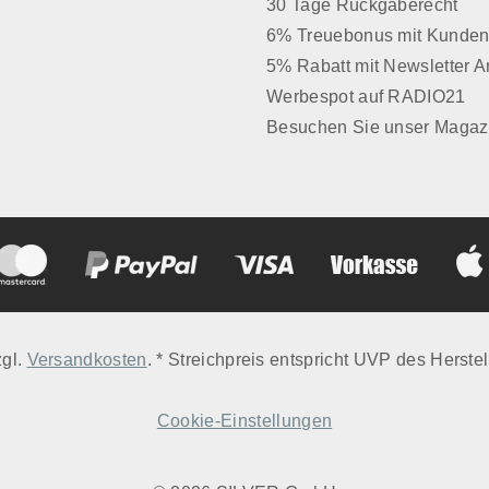
30 Tage Rückgaberecht
6% Treuebonus mit Kunden
5% Rabatt mit Newsletter 
Werbespot auf RADIO21
Besuchen Sie unser Magaz
zgl.
Versandkosten
. * Streichpreis entspricht UVP des Herstel
Cookie-Einstellungen