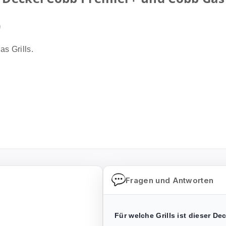
)
s Grills.
Fragen und Antworten
Für welche Grills ist dieser De