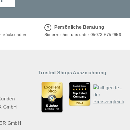
en
Persönliche Beratung
 zurücksenden
Sie erreichen uns unter 05073-6752956
Trusted Shops Auszeichnung
 Kunden
VER GmbH
LVER GmbH