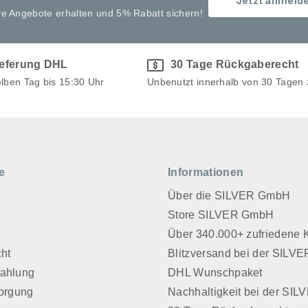
Jetzt anmeld
ve Angebote erhalten und 5% Rabatt sichern!
ieferung DHL
30 Tage Rückgaberecht
elben Tag bis 15:30 Uhr
Unbenutzt innerhalb von 30 Tagen
e
Informationen
Über die SILVER GmbH
Store SILVER GmbH
z
Über 340.000+ zufriedene
cht
Blitzversand bei der SIL
Zahlung
DHL Wunschpaket
sorgung
Nachhaltigkeit bei der SI