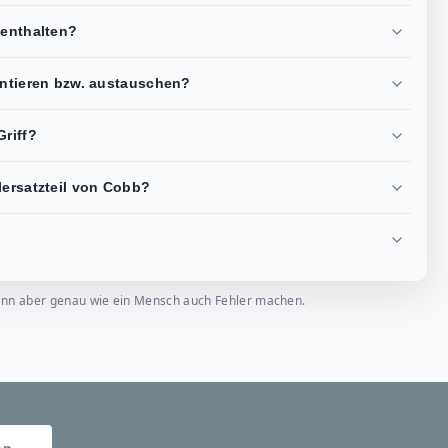
 enthalten?
ontieren bzw. austauschen?
riff?
lersatzteil von Cobb?
, kann aber genau wie ein Mensch auch Fehler machen.