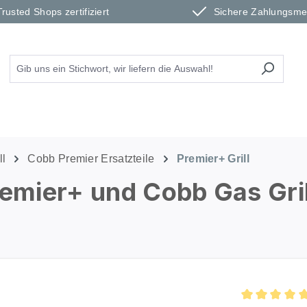
Trusted Shops zertifiziert
Sichere Zahlungsm
ll
Cobb Premier Ersatzteile
Premier+ Grill
remier+ und Cobb Gas Gril