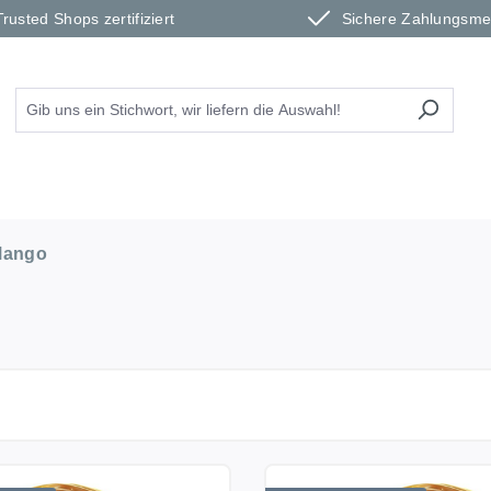
Trusted Shops zertifiziert
Sichere Zahlungsm
Mango