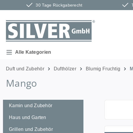
30 Tage Rückgaberecht
m Hauptinhalt springen
Zur Suche springen
Zur Hauptnavigation springen
Alle Kategorien
Duft und Zubehör
Dufthölzer
Blumig Fruchtig
Mango
Kamin und Zubehör
Haus und Garten
Grillen und Zubehör