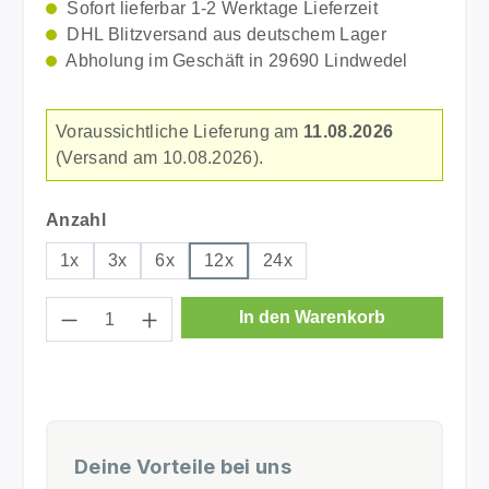
Sofort lieferbar 1-2 Werktage Lieferzeit
DHL Blitzversand aus deutschem Lager
Abholung im Geschäft in 29690 Lindwedel
Voraussichtliche Lieferung am
11.08.2026
(Versand am 10.08.2026).
auswählen
Anzahl
1x
3x
6x
12x
24x
Produkt Anzahl: Gib den gewünschten Wer
In den Warenkorb
Deine Vorteile bei uns