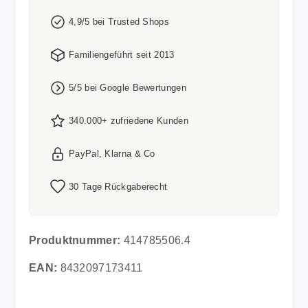
4,9/5 bei Trusted Shops
Familiengeführt seit 2013
5/5 bei Google Bewertungen
340.000+ zufriedene Kunden
PayPal, Klarna & Co
30 Tage Rückgaberecht
Produktnummer:
414785506.4
EAN:
8432097173411